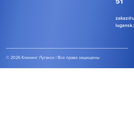
51
zakaz@u
lugansk.
© 2026 Клининг Луганск | Все права защищены