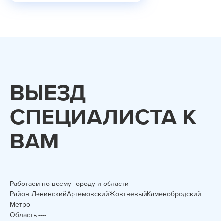
ВЫЕЗД
СПЕЦИАЛИСТА К
ВАМ
Работаем по всему городу и области
Район
Ленинский
Артемовский
Жовтневый
Каменобродский
Метро
-
-
-
-
Область
-
-
-
-