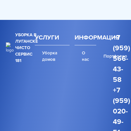
УБОРКА В
+7
УСЛУГИ
ИНФОРМАЦИЯ
ЛУГАНСКЕ
(959)
ЧИСТО
Уборка
О
СЕРВИС
Портфолио
566-
домов
нас
181
43-
58
+7
(959)
020-
49-